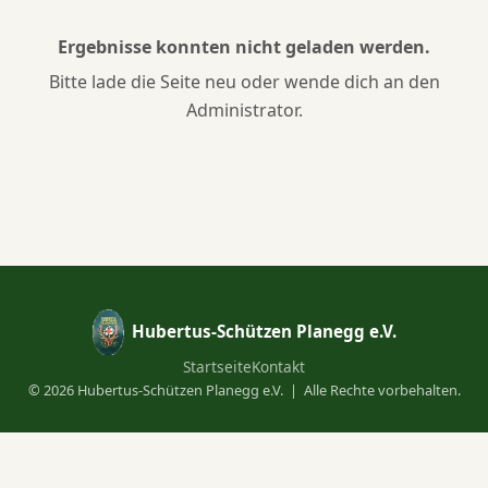
Ergebnisse konnten nicht geladen werden.
Bitte lade die Seite neu oder wende dich an den
Administrator.
Hubertus-Schützen Planegg e.V.
Startseite
Kontakt
©
2026
Hubertus-Schützen Planegg e.V. | Alle Rechte vorbehalten.