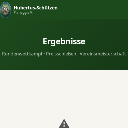
Hubertus-Schützen
Planegg e.V.
Ergebnisse
Rundenwettkampf · Preisschießen · Vereinsmeisterschaft
⚠️